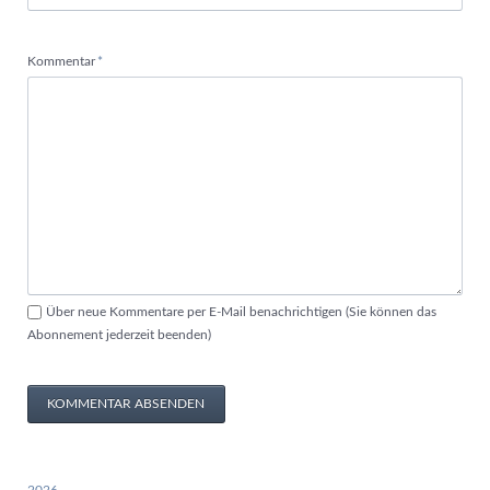
Pflichtfeld
Kommentar
*
Über neue Kommentare per E-Mail benachrichtigen (Sie können das
Abonnement jederzeit beenden)
KOMMENTAR ABSENDEN