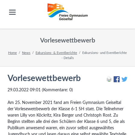
Vorlesewettbewerb
Home
News
Exkursions- & Eventberichte
Exkursions- und Eventberichte
- Details
Vorlesewettbewerb
29.03.2022 09:01
(Kommentare: 0)
Am 25. November 2021 fand am Freien Gymnasium Geiseltal
der Vorlesewettbewerb der Klasse 6-1 SH statt. Die Teilnehmer
waren Lilly von Köckritz, Kira Berger und Christoph Rost. Zu
Beginn stellten alle drei den Schülern der Klasse 6 und 5, die als
Publikum anwesend waren, ein zuvor selbst ausgewähltes
Jugendbuch vor und lasen daraus eine selbst gewählte Textstelle.