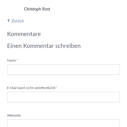
Christoph Rost
Zurück
Kommentare
Einen Kommentar schreiben
Pflichtfeld
Name
*
Pflichtfeld
E-Mail (wird nicht veröffentlicht)
*
Webseite