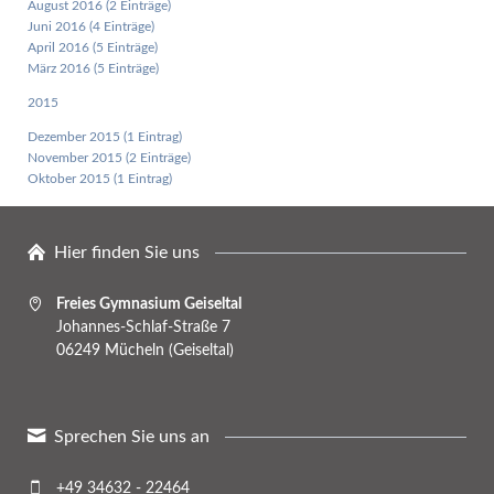
August 2016 (2 Einträge)
Juni 2016 (4 Einträge)
April 2016 (5 Einträge)
März 2016 (5 Einträge)
2015
Dezember 2015 (1 Eintrag)
November 2015 (2 Einträge)
Oktober 2015 (1 Eintrag)
Hier finden Sie uns
Freies Gymnasium Geiseltal
Johannes-Schlaf-Straße 7
06249 Mücheln (Geiseltal)
Sprechen Sie uns an
+49 34632 - 22464