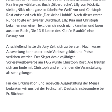
Kira Berger wählte das Buch „Silberdrache”, Lilly von Köckritz
stellte „Nikis nicht ganz so fabelhafte Welt” vor und Christoph
Rost entschied sich für „Der kleine Hobbit”. Nach dieser ersten
Runde folgte ein zweiter Durchlauf. Lilly, Kira und Christoph
bekamen nun einen Text, den sie noch nicht kannten und lasen
aus dem Buch „Die 13 ½ Leben des Käpt`n Blaubär“ eine
Passage vor.
Anschließend hatte die Jury Zeit, sich zu beraten. Nach kurzer
Auswertung konnte der beste Vorleser gekürt und Preise
verliehen werden. Der Sieger des diesjährigen
Vorlesewettbewerbs am FGG wurde Christoph Rost. Alle freuten
sich am Ende mit Christoph und empfanden die Veranstaltung
als sehr gelungen.
Für die Organisation und liebevolle Ausgestaltung der Mensa
bedanken wir uns bei der Fachschaft Deutsch, insbesondere bei
Fr. Büchner.