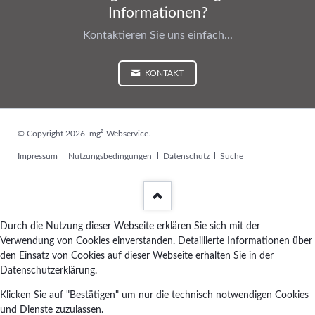
Informationen?
Kontaktieren Sie uns einfach...
KONTAKT
© Copyright 2026. mg²-Webservice.
Navigation
Impressum
Nutzungsbedingungen
Datenschutz
Suche
überspringen
Durch die Nutzung dieser Webseite erklären Sie sich mit der
Verwendung von Cookies einverstanden. Detaillierte Informationen über
den Einsatz von Cookies auf dieser Webseite erhalten Sie in der
Datenschutzerklärung.
Klicken Sie auf "Bestätigen" um nur die technisch notwendigen Cookies
und Dienste zuzulassen.