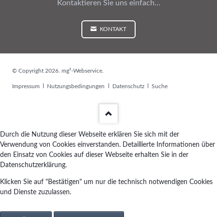
Kontaktieren Sie uns einfach...
KONTAKT
© Copyright 2026. mg²-Webservice.
Navigation
Impressum
Nutzungsbedingungen
Datenschutz
Suche
überspringen
Durch die Nutzung dieser Webseite erklären Sie sich mit der
Verwendung von Cookies einverstanden. Detaillierte Informationen über
den Einsatz von Cookies auf dieser Webseite erhalten Sie in der
Datenschutzerklärung.
Klicken Sie auf "Bestätigen" um nur die technisch notwendigen Cookies
und Dienste zuzulassen.