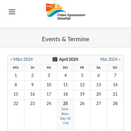
Events & Termine
< März 2024
April 2024
Mai 2024 >
MO
DI
MI
DO
FR
SA
SO
1
2
3
4
5
6
7
8
9
10
11
12
13
14
15
16
17
18
19
20
21
22
23
24
25
26
27
28
Girls-
Boys-
Day JG
7+8