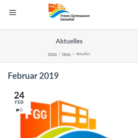
Aktuelles
Home
News
Aktuelles
Februar 2019
24
FEB
0