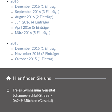
2016
Dezember 2016 (1 Eintrag)
September 2016 (3 Einträge)
August 2016 (2 Einträge)
Juni 2016 (4 Einträge)
April 2016 (5 Einträge)
März 2016 (5 Einträge)
2015
Dezember 2015 (1 Eintrag)
November 2015 (2 Einträge)
Oktober 2015 (1 Eintrag)
Hier finden Sie uns
Freies Gymnasium Geiseltal
Johannes-Schlaf-Straße 7
06249 Mücheln (Geiseltal)