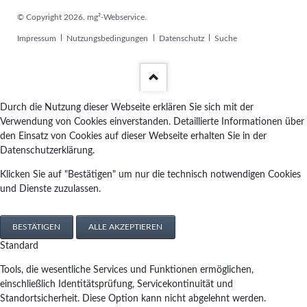
© Copyright 2026. mg²-Webservice.
Navigation
Impressum
Nutzungsbedingungen
Datenschutz
Suche
überspringen
Durch die Nutzung dieser Webseite erklären Sie sich mit der
Verwendung von Cookies einverstanden. Detaillierte Informationen über
den Einsatz von Cookies auf dieser Webseite erhalten Sie in der
Datenschutzerklärung.
Klicken Sie auf "Bestätigen" um nur die technisch notwendigen Cookies
und Dienste zuzulassen.
BESTÄTIGEN
ALLE AKZEPTIEREN
Standard
Tools, die wesentliche Services und Funktionen ermöglichen,
einschließlich Identitätsprüfung, Servicekontinuität und
Standortsicherheit. Diese Option kann nicht abgelehnt werden.