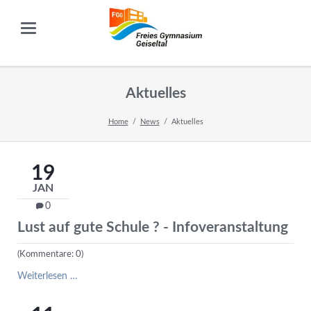
Aktuelles
Home
News
Aktuelles
19
JAN
0
Lust auf gute Schule ? - Infoveranstaltung
(Kommentare: 0)
Lust
Weiterlesen …
auf
gute