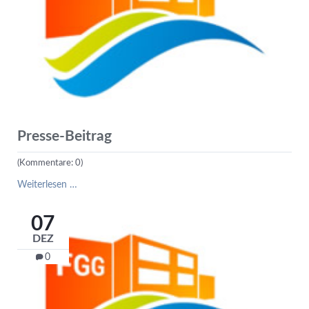
Presse-Beitrag
(Kommentare: 0)
Presse-
Weiterlesen …
Beitrag
07
DEZ
0