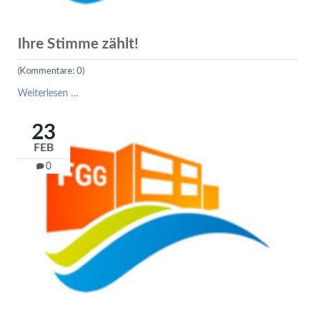
Ihre Stimme zählt!
(Kommentare: 0)
Ihre
Weiterlesen …
Stimme
zählt!
23
FEB
0