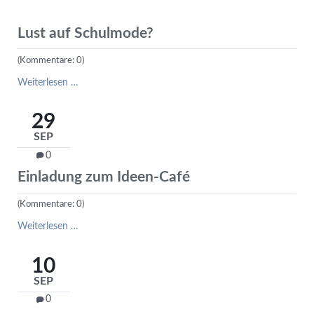
Lust auf Schulmode?
(Kommentare: 0)
Lust
Weiterlesen …
auf
Schulmode?
29
SEP
0
Einladung zum Ideen-Café
(Kommentare: 0)
Einladung
Weiterlesen …
zum
Ideen-
10
Café
SEP
0