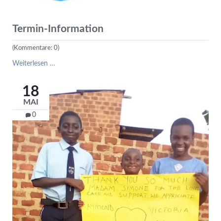
Termin-Information
(Kommentare: 0)
Termin-
Weiterlesen …
Information
18
MAI
0