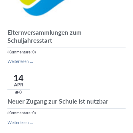
Elternversammlungen zum
Schuljahresstart
(Kommentare: 0)
Elternversammlungen
Weiterlesen …
zum
Schuljahresstart
14
APR
0
Neuer Zugang zur Schule ist nutzbar
(Kommentare: 0)
Neuer
Weiterlesen …
Zugang