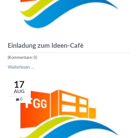
Einladung zum Ideen-Cafè
(Kommentare: 0)
Einladung
Weiterlesen …
zum
Ideen-
17
Cafè
AUG
0