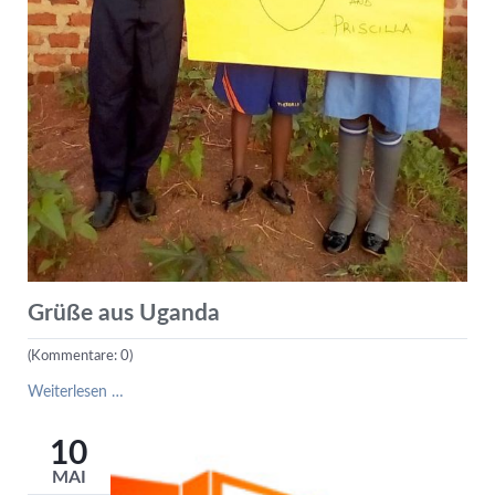
Grüße aus Uganda
(Kommentare: 0)
Grüße
Weiterlesen …
aus
Uganda
10
MAI